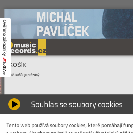
KOŠÍK
Váš košík je prázdný
Souhlas se soubory cookies
Tento web používá soubory cookies, které pomáhají fung