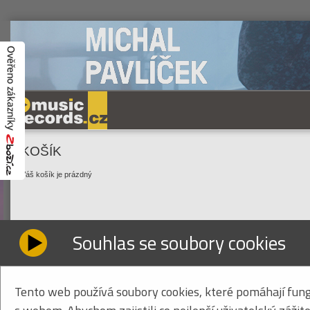
KOŠÍK
Váš košík je prázdný
Souhlas se soubory cookies
Tento web používá soubory cookies, které pomáhají fung