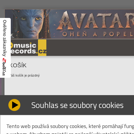
KOŠÍK
Váš košík je prázdný
Souhlas se soubory cookies
Tento web používá soubory cookies, které pomáhají fung