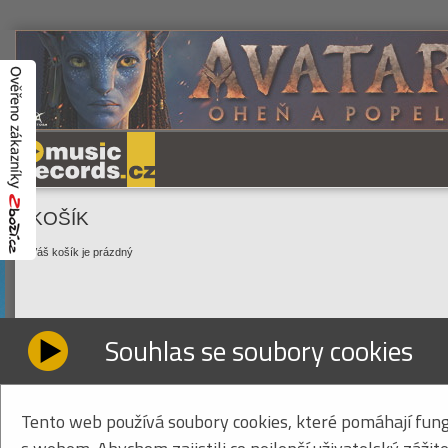
KOŠÍK
Váš košík je prázdný
Souhlas se soubory cookies
Tento web používá soubory cookies, které pomáhají fung