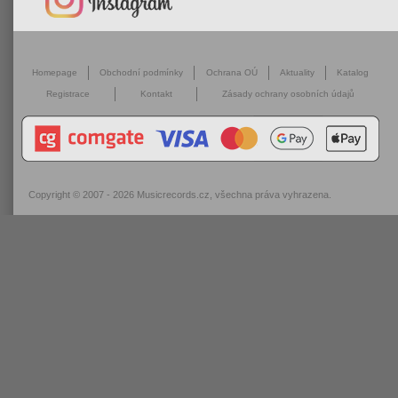
Homepage
Obchodní podmínky
Ochrana OÚ
Aktuality
Katalog
Registrace
Kontakt
Zásady ochrany osobních údajů
Copyright © 2007 - 2026
Musicrecords.cz
, všechna práva vyhrazena.