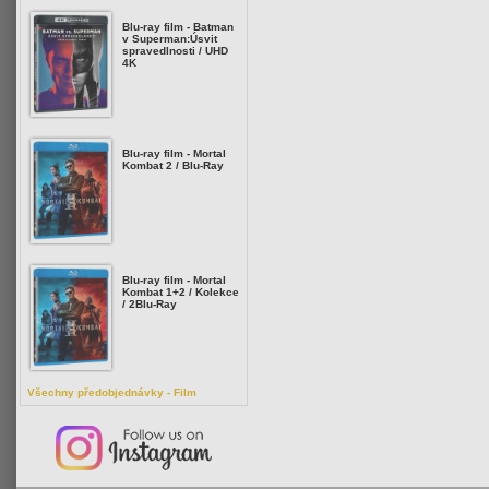
Blu-ray film - Batman
v Superman:Úsvit
spravedlnosti / UHD
4K
Blu-ray film - Mortal
Kombat 2 / Blu-Ray
Blu-ray film - Mortal
Kombat 1+2 / Kolekce
/ 2Blu-Ray
Všechny předobjednávky - Film