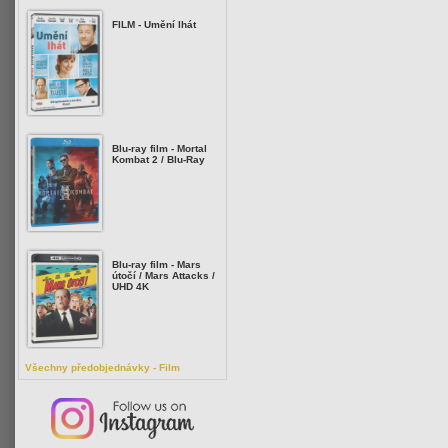
FILM - Umění lhát
Blu-ray film - Mortal
Kombat 2 / Blu-Ray
Blu-ray film - Mars
útočí / Mars Attacks /
UHD 4K
Všechny předobjednávky - Film