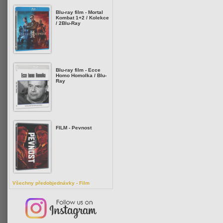
Blu-ray film - Mortal
Kombat 1+2 / Kolekce
/ 2Blu-Ray
Blu-ray film - Ecce
Homo Homolka / Blu-
Ray
FILM - Pevnost
Všechny předobjednávky - Film