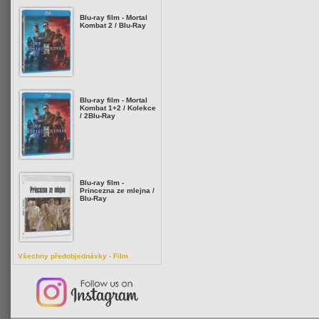
Blu-ray film - Mortal
Kombat 2 / Blu-Ray
Blu-ray film - Mortal
Kombat 1+2 / Kolekce
/ 2Blu-Ray
Blu-ray film -
Princezna ze mlejna /
Blu-Ray
Všechny předobjednávky - Film