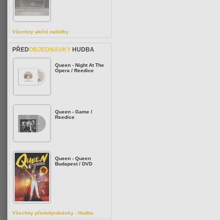
Všechny akční nabídky
PŘED
OBJEDNÁVKY
HUDBA
Queen - Night At The
Opera / Reedice
Queen - Game /
Reedice
Queen - Queen
Budapest / DVD
Všechny předobjednávky - Hudba