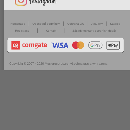
Homepage
Obchodní podmínky
Ochrana OÚ
Aktuality
Katalog
Registrace
Kontakt
Zásady ochrany osobních údajů
Copyright © 2007 - 2026
Musicrecords.cz
, všechna práva vyhrazena.