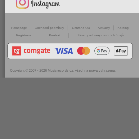
Homepage
Obchodní podmínky
Ochrana OÚ
Aktuality
Katalog
Registrace
Kontakt
Zásady ochrany osobních údajů
Copyright © 2007 - 2026
Musicrecords.cz
, všechna práva vyhrazena.