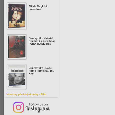
FILM - Magická
posedlost
Blu-ray film - Mortal
Kombat 2 / Steelbook
/ UHD 4K+Blu-Ray
Blu-ray film - Ecce
Homo Homolka / Blu-
Ray
Všechny předobjednávky - Film