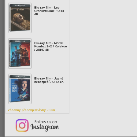
Blu-ray film - Lee
Cronin:Mumie / UHD
4K
Blu-ray film - Mortal
Kombat 1+2 / Kolekce
/ 2UHD 4K
Blu-ray film - Jasné
nebezpečí / UHD 4K
Všechny předobjednávky - Film