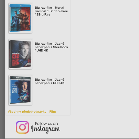
Blu-ray film - Mortal
Kombat 1+2 / Kolekce
/ 2Blu-Ray
Blu-ray film - Jasné
nebezpečí / Steelbook
/ UHD 4K
Blu-ray film - Jasné
nebezpečí / UHD 4K
Všechny předobjednávky - Film