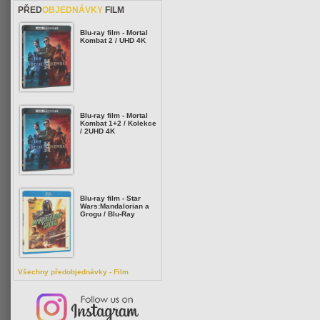
PŘED
OBJEDNÁVKY
FILM
Blu-ray film - Mortal
Kombat 2 / UHD 4K
Blu-ray film - Mortal
Kombat 1+2 / Kolekce
/ 2UHD 4K
Blu-ray film - Star
Wars:Mandalorian a
Grogu / Blu-Ray
Všechny předobjednávky - Film