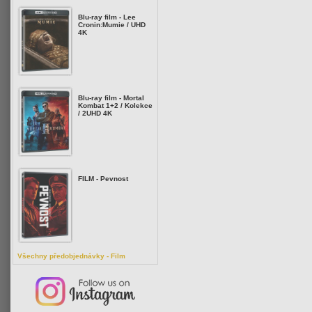
Blu-ray film - Lee
Cronin:Mumie / UHD
4K
Blu-ray film - Mortal
Kombat 1+2 / Kolekce
/ 2UHD 4K
FILM - Pevnost
Všechny předobjednávky - Film