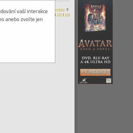
dování vaší interakce
a
|
ceny
|
zboží skladem
|
roku vydání
Produktů na stránku:
30
|
60
|
90
|
120
|
150
ies anebo zvolte jen