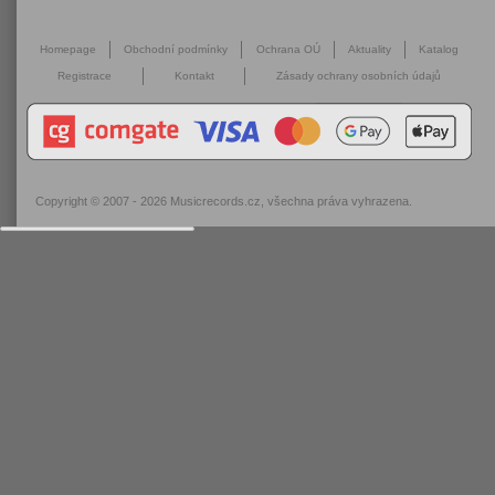
Homepage
Obchodní podmínky
Ochrana OÚ
Aktuality
Katalog
Registrace
Kontakt
Zásady ochrany osobních údajů
Copyright © 2007 - 2026
Musicrecords.cz
, všechna práva vyhrazena.