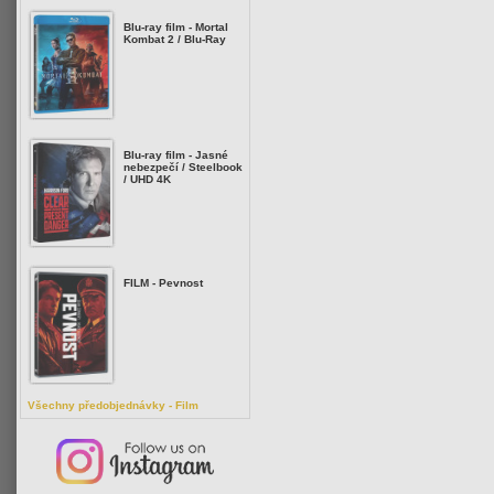
Blu-ray film - Mortal
Kombat 2 / Blu-Ray
Blu-ray film - Jasné
nebezpečí / Steelbook
/ UHD 4K
FILM - Pevnost
Všechny předobjednávky - Film