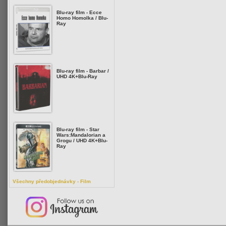
Blu-ray film - Ecce
Homo Homolka / Blu-
Ray
Blu-ray film - Barbar /
UHD 4K+Blu-Ray
Blu-ray film - Star
Wars:Mandalorian a
Grogu / UHD 4K+Blu-
Ray
Všechny předobjednávky - Film