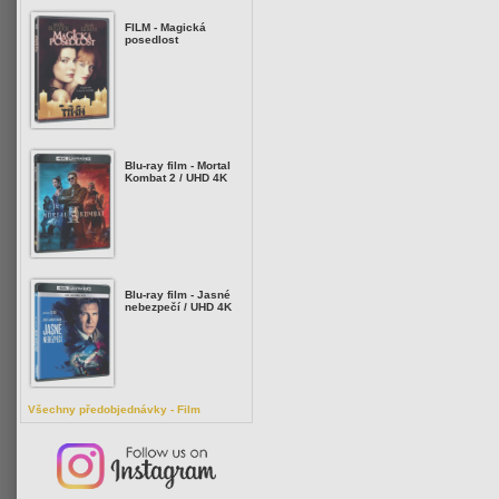
FILM - Magická
posedlost
Blu-ray film - Mortal
Kombat 2 / UHD 4K
Blu-ray film - Jasné
nebezpečí / UHD 4K
Všechny předobjednávky - Film