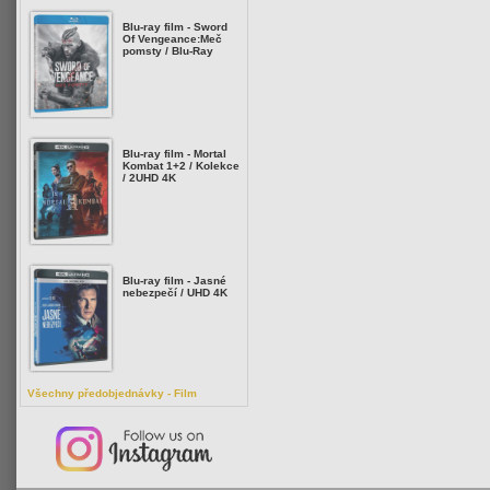
Blu-ray film - Sword
Of Vengeance:Meč
pomsty / Blu-Ray
Blu-ray film - Mortal
Kombat 1+2 / Kolekce
/ 2UHD 4K
Blu-ray film - Jasné
nebezpečí / UHD 4K
Všechny předobjednávky - Film