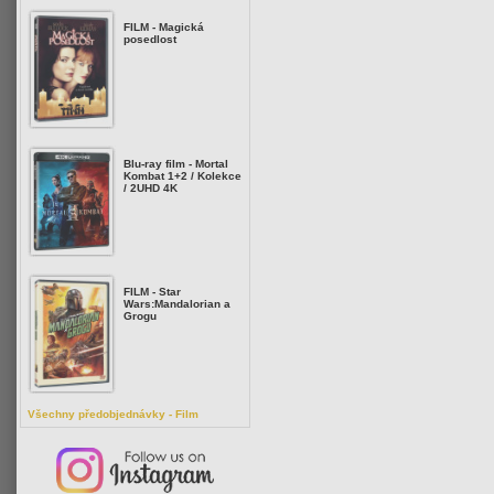
FILM - Magická
posedlost
Blu-ray film - Mortal
Kombat 1+2 / Kolekce
/ 2UHD 4K
FILM - Star
Wars:Mandalorian a
Grogu
Všechny předobjednávky - Film