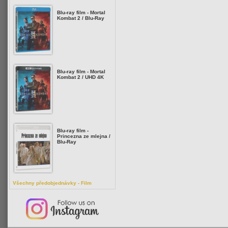
Blu-ray film - Mortal
Kombat 2 / Blu-Ray
Blu-ray film - Mortal
Kombat 2 / UHD 4K
Blu-ray film -
Princezna ze mlejna /
Blu-Ray
Všechny předobjednávky - Film