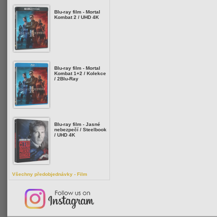
Blu-ray film - Mortal
Kombat 2 / UHD 4K
Blu-ray film - Mortal
Kombat 1+2 / Kolekce
/ 2Blu-Ray
Blu-ray film - Jasné
nebezpečí / Steelbook
/ UHD 4K
Všechny předobjednávky - Film