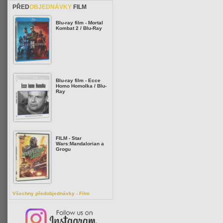
PŘED
OBJEDNÁVKY
FILM
Blu-ray film - Mortal
Kombat 2 / Blu-Ray
Blu-ray film - Ecce
Homo Homolka / Blu-
Ray
FILM - Star
Wars:Mandalorian a
Grogu
Všechny předobjednávky - Film