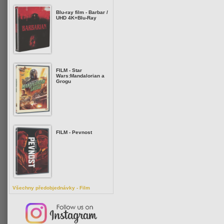
Blu-ray film - Barbar /
UHD 4K+Blu-Ray
FILM - Star
Wars:Mandalorian a
Grogu
FILM - Pevnost
Všechny předobjednávky - Film