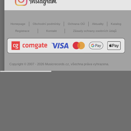
Homepage
Obchodní podmínky
Ochrana OÚ
Aktuality
Katalog
Registrace
Kontakt
Zásady ochrany osobních údajů
Copyright © 2007 - 2026
Musicrecords.cz
, všechna práva vyhrazena.