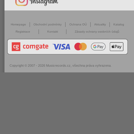
Homepage
Obchodní podmínky
Ochrana OÚ
Aktuality
Katalog
Registrace
Kontakt
Zásady ochrany osobních údajů
Copyright © 2007 - 2026
Musicrecords.cz
, všechna práva vyhrazena.