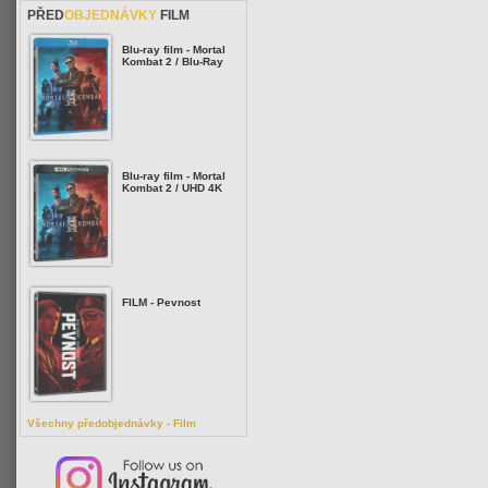
PŘED
OBJEDNÁVKY
FILM
Blu-ray film - Mortal
Kombat 2 / Blu-Ray
Blu-ray film - Mortal
Kombat 2 / UHD 4K
FILM - Pevnost
Všechny předobjednávky - Film