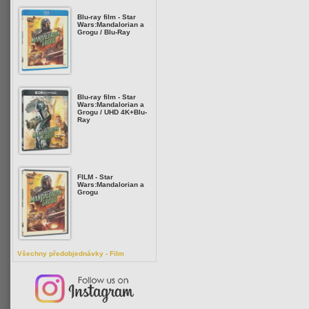
Blu-ray film - Star
Wars:Mandalorian a
Grogu / Blu-Ray
Blu-ray film - Star
Wars:Mandalorian a
Grogu / UHD 4K+Blu-
Ray
FILM - Star
Wars:Mandalorian a
Grogu
Všechny předobjednávky - Film