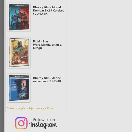
Blu-ray film - Mortal
Kombat 1+2 / Kolekce
/ 2UHD 4K
FILM - Star
Wars:Mandalorian a
Grogu
Blu-ray film - Jasné
nebezpečí / UHD 4K
Všechny předobjednávky - Film