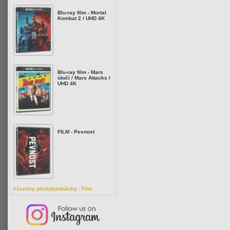
Blu-ray film - Mortal
Kombat 2 / UHD 4K
Blu-ray film - Mars
útočí / Mars Attacks /
UHD 4K
FILM - Pevnost
Všechny předobjednávky - Film