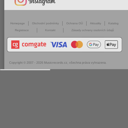
Homepage
Obchodní podmínky
Ochrana OÚ
Aktuality
Katalog
Registrace
Kontakt
Zásady ochrany osobních údajů
Copyright © 2007 - 2026
Musicrecords.cz
, všechna práva vyhrazena.