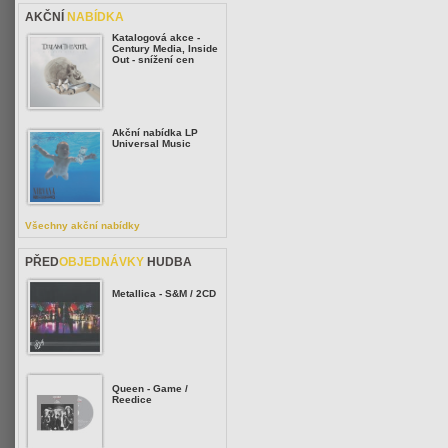
AKČNÍ
NABÍDKA
Katalogová akce -
Century Media, Inside
Out - snížení cen
Akční nabídka LP
Universal Music
Všechny akční nabídky
PŘED
OBJEDNÁVKY
HUDBA
Metallica - S&M / 2CD
Queen - Game /
Reedice