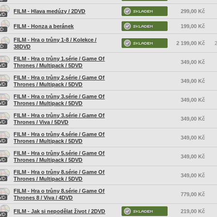
FILM - Hlava medúzy / 2DVD
299,00 Kč
FILM - Honza a beránek
199,00 Kč
FILM - Hra o trůny 1-8 / Kolekce /
2 199,00 Kč
2
38DVD
FILM - Hra o trůny 1.série / Game Of
349,00 Kč
Thrones / Multipack / 5DVD
FILM - Hra o trůny 2.série / Game Of
349,00 Kč
Thrones / Multipack / 5DVD
FILM - Hra o trůny 3.série / Game Of
349,00 Kč
Thrones / Multipack / 5DVD
FILM - Hra o trůny 3.série / Game Of
349,00 Kč
Thrones / Viva / 5DVD
FILM - Hra o trůny 4.série / Game Of
349,00 Kč
Thrones / Multipack / 5DVD
FILM - Hra o trůny 5.série / Game Of
349,00 Kč
Thrones / Multipack / 5DVD
FILM - Hra o trůny 8.série / Game Of
349,00 Kč
Thrones / Multipack / 5DVD
FILM - Hra o trůny 8.série / Game Of
779,00 Kč
Thrones 8 / Viva / 4DVD
FILM - Jak si nepodělat život / 2DVD
219,00 Kč