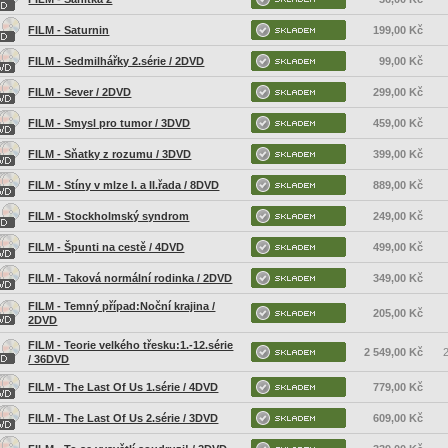
FILM - Saturnin
199,00 Kč
FILM - Sedmilhářky 2.série / 2DVD
99,00 Kč
FILM - Sever / 2DVD
299,00 Kč
FILM - Smysl pro tumor / 3DVD
459,00 Kč
FILM - Sňatky z rozumu / 3DVD
399,00 Kč
FILM - Stíny v mlze I. a II.řada / 8DVD
889,00 Kč
FILM - Stockholmský syndrom
249,00 Kč
FILM - Špunti na cestě / 4DVD
499,00 Kč
FILM - Taková normální rodinka / 2DVD
349,00 Kč
FILM - Temný případ:Noční krajina /
205,00 Kč
2DVD
FILM - Teorie velkého třesku:1.-12.série
2 549,00 Kč
2
/ 36DVD
FILM - The Last Of Us 1.série / 4DVD
779,00 Kč
FILM - The Last Of Us 2.série / 3DVD
609,00 Kč