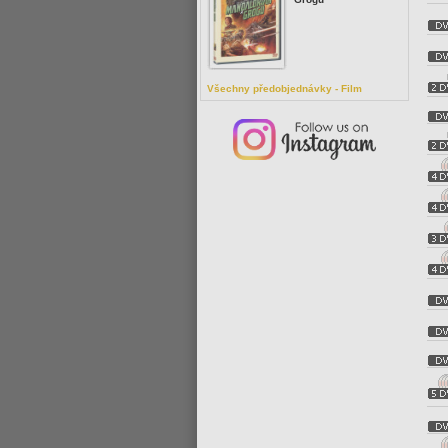
Všechny předobjednávky - Film