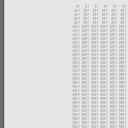
1
|
2
|
3
|
4
|
5
|
6
|
21
|
22
|
23
|
24
|
25
|
26
|
41
|
42
|
43
|
44
|
45
|
46
|
61
|
62
|
63
|
64
|
65
|
66
|
81
|
82
|
83
|
84
|
85
|
86
|
101
|
102
|
103
|
104
|
105
|
106
|
121
|
122
|
123
|
124
|
125
|
126
|
141
|
142
|
143
|
144
|
145
|
146
|
161
|
162
|
163
|
164
|
165
|
166
|
181
|
182
|
183
|
184
|
185
|
186
|
201
|
202
|
203
|
204
|
205
|
206
|
221
|
222
|
223
|
224
|
225
|
226
|
241
|
242
|
243
|
244
|
245
|
246
|
261
|
262
|
263
|
264
|
265
|
266
|
281
|
282
|
283
|
284
|
285
|
286
|
301
|
302
|
303
|
304
|
305
|
306
|
321
|
322
|
323
|
324
|
325
|
326
|
341
|
342
|
343
|
344
|
345
|
346
|
361
|
362
|
363
|
364
|
365
|
366
|
381
|
382
|
383
|
384
|
385
|
386
|
401
|
402
|
403
|
404
|
405
|
406
|
421
|
422
|
423
|
424
|
425
|
426
|
441
|
442
|
443
|
444
|
445
|
446
|
461
|
462
|
463
|
464
|
465
|
466
|
481
|
482
|
483
|
484
|
485
|
486
|
501
|
502
|
503
|
504
|
505
|
506
|
521
|
522
|
523
|
524
|
525
|
526
|
541
|
542
|
543
|
544
|
545
|
546
|
561
|
562
|
563
|
564
|
565
|
566
|
581
|
582
|
583
|
584
|
585
|
586
|
601
|
602
|
603
|
604
|
605
|
606
|