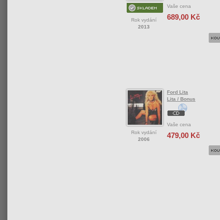
Vaše cena
689,00 Kč
Rok vydání
2013
Ford Lita
Lita / Bonus
Vaše cena
Rok vydání
479,00 Kč
2006