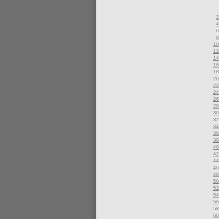
2
4
6
8
10
12
14
16
18
20
22
24
26
28
30
32
34
36
38
40
42
44
46
48
50
52
54
56
58
60