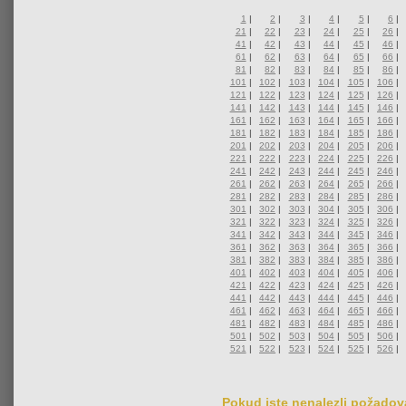
1
|
2
|
3
|
4
|
5
|
6
|
21
|
22
|
23
|
24
|
25
|
26
|
41
|
42
|
43
|
44
|
45
|
46
|
61
|
62
|
63
|
64
|
65
|
66
|
81
|
82
|
83
|
84
|
85
|
86
|
101
|
102
|
103
|
104
|
105
|
106
|
121
|
122
|
123
|
124
|
125
|
126
|
141
|
142
|
143
|
144
|
145
|
146
|
161
|
162
|
163
|
164
|
165
|
166
|
181
|
182
|
183
|
184
|
185
|
186
|
201
|
202
|
203
|
204
|
205
|
206
|
221
|
222
|
223
|
224
|
225
|
226
|
241
|
242
|
243
|
244
|
245
|
246
|
261
|
262
|
263
|
264
|
265
|
266
|
281
|
282
|
283
|
284
|
285
|
286
|
301
|
302
|
303
|
304
|
305
|
306
|
321
|
322
|
323
|
324
|
325
|
326
|
341
|
342
|
343
|
344
|
345
|
346
|
361
|
362
|
363
|
364
|
365
|
366
|
381
|
382
|
383
|
384
|
385
|
386
|
401
|
402
|
403
|
404
|
405
|
406
|
421
|
422
|
423
|
424
|
425
|
426
|
441
|
442
|
443
|
444
|
445
|
446
|
461
|
462
|
463
|
464
|
465
|
466
|
481
|
482
|
483
|
484
|
485
|
486
|
501
|
502
|
503
|
504
|
505
|
506
|
521
|
522
|
523
|
524
|
525
|
526
|
Pokud jste nenalezli požadova