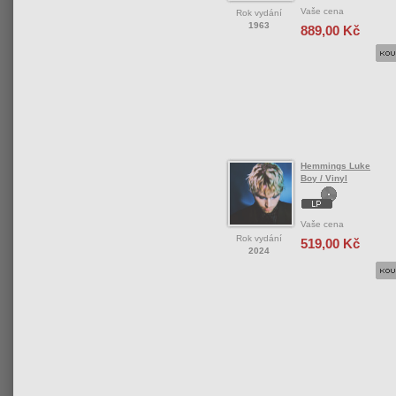
Vaše cena
Rok vydání
1963
889,00 Kč
Hemmings Luke
Boy / Vinyl
Vaše cena
Rok vydání
519,00 Kč
2024