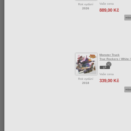
Vaše cena
Rok vydání
2026
889,00 Kč
Monster Truck
True Rockers / White /
Vaše cena
Rok vydání
339,00 Kč
2018