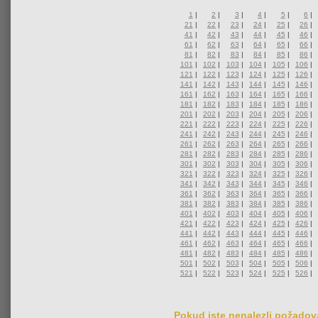
1
|
2
|
3
|
4
|
5
|
6
|
21
|
22
|
23
|
24
|
25
|
26
|
41
|
42
|
43
|
44
|
45
|
46
|
61
|
62
|
63
|
64
|
65
|
66
|
81
|
82
|
83
|
84
|
85
|
86
|
101
|
102
|
103
|
104
|
105
|
106
|
121
|
122
|
123
|
124
|
125
|
126
|
141
|
142
|
143
|
144
|
145
|
146
|
161
|
162
|
163
|
164
|
165
|
166
|
181
|
182
|
183
|
184
|
185
|
186
|
201
|
202
|
203
|
204
|
205
|
206
|
221
|
222
|
223
|
224
|
225
|
226
|
241
|
242
|
243
|
244
|
245
|
246
|
261
|
262
|
263
|
264
|
265
|
266
|
281
|
282
|
283
|
284
|
285
|
286
|
301
|
302
|
303
|
304
|
305
|
306
|
321
|
322
|
323
|
324
|
325
|
326
|
341
|
342
|
343
|
344
|
345
|
346
|
361
|
362
|
363
|
364
|
365
|
366
|
381
|
382
|
383
|
384
|
385
|
386
|
401
|
402
|
403
|
404
|
405
|
406
|
421
|
422
|
423
|
424
|
425
|
426
|
441
|
442
|
443
|
444
|
445
|
446
|
461
|
462
|
463
|
464
|
465
|
466
|
481
|
482
|
483
|
484
|
485
|
486
|
501
|
502
|
503
|
504
|
505
|
506
|
521
|
522
|
523
|
524
|
525
|
526
|
Pokud jste nenalezli požadova