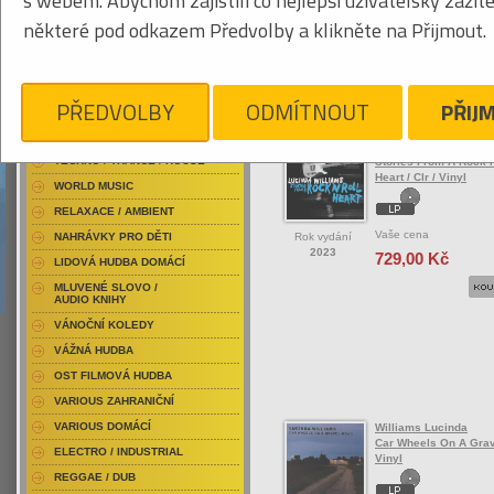
s webem. Abychom zajistili co nejlepší uživatelský zážit
RAP / HIP HOP DOMÁCÍ
některé pod odkazem Předvolby a klikněte na Přijmout.
RAP / HIP HOP ZAHRANIČNÍ
BLU-RAY / HUDBA
Tabulkový výpis
DVD / HUDBA
PŘEDVOLBY
ODMÍTNOUT
PŘIJ
ROCK/POP ZAHRANIČ
PUNK / HARDCORE
ACID JAZZ / TRIP HOP
Williams Lucinda
TECHNO / TRANCE / HOUSE
Stories From A Rock N
Heart / Clr / Vinyl
WORLD MUSIC
RELAXACE / AMBIENT
Vaše cena
Rok vydání
NAHRÁVKY PRO DĚTI
2023
729,00 Kč
LIDOVÁ HUDBA DOMÁCÍ
MLUVENÉ SLOVO /
AUDIO KNIHY
VÁNOČNÍ KOLEDY
VÁŽNÁ HUDBA
OST FILMOVÁ HUDBA
VARIOUS ZAHRANIČNÍ
VARIOUS DOMÁCÍ
Williams Lucinda
Car Wheels On A Grav
ELECTRO / INDUSTRIAL
Vinyl
REGGAE / DUB