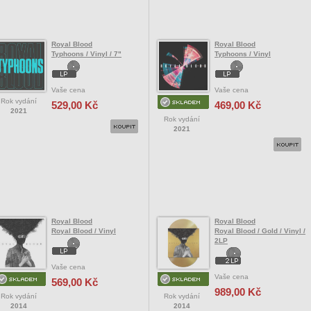
Royal Blood
Royal Blood
Typhoons / Vinyl / 7"
Typhoons / Vinyl
Vaše cena
Vaše cena
Rok vydání
529,00 Kč
469,00 Kč
2021
Rok vydání
2021
Royal Blood
Royal Blood
Royal Blood / Vinyl
Royal Blood / Gold / Vinyl /
2LP
Vaše cena
Vaše cena
569,00 Kč
989,00 Kč
Rok vydání
Rok vydání
2014
2014