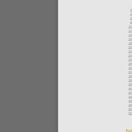
2
4
6
8
10
12
14
16
18
20
22
24
26
28
30
32
34
36
38
40
42
44
46
48
50
52
Pok