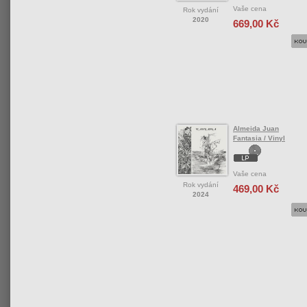
Vaše cena
Rok vydání
2020
669,00 Kč
Almeida Juan
Fantasia / Vinyl
Vaše cena
Rok vydání
469,00 Kč
2024