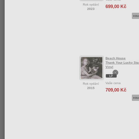
Rok vydání
699,00 Kč
2023
Beach House
Thank Your Lucky Star
Vinyl
Vaše cena
Rok vydání
2015
709,00 Kč