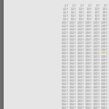
1
|
2
|
3
|
4
|
5
|
6
|
21
|
22
|
23
|
24
|
25
|
26
|
41
|
42
|
43
|
44
|
45
|
46
|
61
|
62
|
63
|
64
|
65
|
66
|
81
|
82
|
83
|
84
|
85
|
86
|
101
|
102
|
103
|
104
|
105
|
106
|
121
|
122
|
123
|
124
|
125
|
126
|
141
|
142
|
143
|
144
|
145
|
146
|
161
|
162
|
163
|
164
|
165
|
166
|
181
|
182
|
183
|
184
|
185
|
186
|
201
|
202
|
203
|
204
|
205
|
206
|
221
|
222
|
223
|
224
|
225
|
226
|
241
|
242
|
243
|
244
|
245
|
246
|
261
|
262
|
263
|
264
|
265
|
266
|
281
|
282
|
283
|
284
|
285
|
286
|
301
|
302
|
303
|
304
|
305
|
306
|
321
|
322
|
323
|
324
|
325
|
326
|
341
|
342
|
343
|
344
|
345
|
346
|
361
|
362
|
363
|
364
|
365
|
366
|
381
|
382
|
383
|
384
|
385
|
386
|
401
|
402
|
403
|
404
|
405
|
406
|
421
|
422
|
423
|
424
|
425
|
426
|
441
|
442
|
443
|
444
|
445
|
446
|
461
|
462
|
463
|
464
|
465
|
466
|
481
|
482
|
483
|
484
|
485
|
486
|
501
|
502
|
503
|
504
|
505
|
506
|
521
|
522
|
523
|
524
|
525
|
526
|
541
|
542
|
543
|
544
|
545
|
546
|
561
|
562
|
563
|
564
|
565
|
566
|
581
|
582
|
583
|
584
|
585
|
586
|
601
|
602
|
603
|
604
|
605
|
606
|