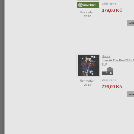
Vaše cena
379,00 Kč
Rok vydání
2025
Doors
Live At The Bowl'68 / V
2LP
Vaše cena
Rok vydání
2012
776,00 Kč