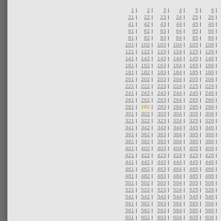
1
|
2
|
3
|
4
|
5
|
6
|
21
|
22
|
23
|
24
|
25
|
26
|
41
|
42
|
43
|
44
|
45
|
46
|
61
|
62
|
63
|
64
|
65
|
66
|
81
|
82
|
83
|
84
|
85
|
86
|
101
|
102
|
103
|
104
|
105
|
106
|
121
|
122
|
123
|
124
|
125
|
126
|
141
|
142
|
143
|
144
|
145
|
146
|
161
|
162
|
163
|
164
|
165
|
166
|
181
|
182
|
183
|
184
|
185
|
186
|
201
|
202
|
203
|
204
|
205
|
206
|
221
|
222
|
223
|
224
|
225
|
226
|
241
|
242
|
243
|
244
|
245
|
246
|
261
|
262
|
263
|
264
|
265
|
266
|
281
|
282
|
283
|
284
|
285
|
286
|
301
|
302
|
303
|
304
|
305
|
306
|
321
|
322
|
323
|
324
|
325
|
326
|
341
|
342
|
343
|
344
|
345
|
346
|
361
|
362
|
363
|
364
|
365
|
366
|
381
|
382
|
383
|
384
|
385
|
386
|
401
|
402
|
403
|
404
|
405
|
406
|
421
|
422
|
423
|
424
|
425
|
426
|
441
|
442
|
443
|
444
|
445
|
446
|
461
|
462
|
463
|
464
|
465
|
466
|
481
|
482
|
483
|
484
|
485
|
486
|
501
|
502
|
503
|
504
|
505
|
506
|
521
|
522
|
523
|
524
|
525
|
526
|
541
|
542
|
543
|
544
|
545
|
546
|
561
|
562
|
563
|
564
|
565
|
566
|
581
|
582
|
583
|
584
|
585
|
586
|
601
|
602
|
603
|
604
|
605
|
606
|