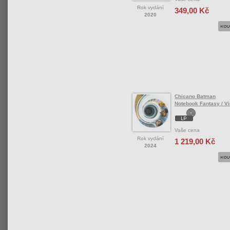
Rok vydání
349,00 Kč
2020
Chicano Batman
Notebook Fantasy / Vi
Vaše cena
Rok vydání
1 219,00 Kč
2024