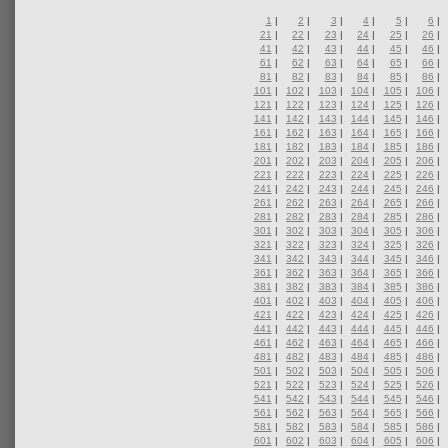
1
|
2
|
3
|
4
|
5
|
6
|
21
|
22
|
23
|
24
|
25
|
26
|
41
|
42
|
43
|
44
|
45
|
46
|
61
|
62
|
63
|
64
|
65
|
66
|
81
|
82
|
83
|
84
|
85
|
86
|
101
|
102
|
103
|
104
|
105
|
106
|
121
|
122
|
123
|
124
|
125
|
126
|
141
|
142
|
143
|
144
|
145
|
146
|
161
|
162
|
163
|
164
|
165
|
166
|
181
|
182
|
183
|
184
|
185
|
186
|
201
|
202
|
203
|
204
|
205
|
206
|
221
|
222
|
223
|
224
|
225
|
226
|
241
|
242
|
243
|
244
|
245
|
246
|
261
|
262
|
263
|
264
|
265
|
266
|
281
|
282
|
283
|
284
|
285
|
286
|
301
|
302
|
303
|
304
|
305
|
306
|
321
|
322
|
323
|
324
|
325
|
326
|
341
|
342
|
343
|
344
|
345
|
346
|
361
|
362
|
363
|
364
|
365
|
366
|
381
|
382
|
383
|
384
|
385
|
386
|
401
|
402
|
403
|
404
|
405
|
406
|
421
|
422
|
423
|
424
|
425
|
426
|
441
|
442
|
443
|
444
|
445
|
446
|
461
|
462
|
463
|
464
|
465
|
466
|
481
|
482
|
483
|
484
|
485
|
486
|
501
|
502
|
503
|
504
|
505
|
506
|
521
|
522
|
523
|
524
|
525
|
526
|
541
|
542
|
543
|
544
|
545
|
546
|
561
|
562
|
563
|
564
|
565
|
566
|
581
|
582
|
583
|
584
|
585
|
586
|
601
|
602
|
603
|
604
|
605
|
606
|