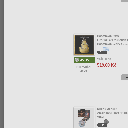
Boomtown Rats
First 50 Years:Songs 
Boomtown Glory / 2C
Vaše cena
519,00 Kč
Rok vydání
2025
Boone Benson
American Heart / Red,
Vinyl