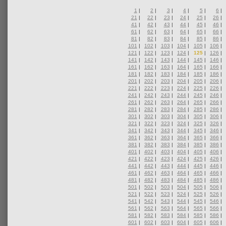
1
|
2
|
3
|
4
|
5
|
6
|
21
|
22
|
23
|
24
|
25
|
26
|
41
|
42
|
43
|
44
|
45
|
46
|
61
|
62
|
63
|
64
|
65
|
66
|
81
|
82
|
83
|
84
|
85
|
86
|
101
|
102
|
103
|
104
|
105
|
106
|
121
|
122
|
123
|
124
|
125
|
126
|
141
|
142
|
143
|
144
|
145
|
146
|
161
|
162
|
163
|
164
|
165
|
166
|
181
|
182
|
183
|
184
|
185
|
186
|
201
|
202
|
203
|
204
|
205
|
206
|
221
|
222
|
223
|
224
|
225
|
226
|
241
|
242
|
243
|
244
|
245
|
246
|
261
|
262
|
263
|
264
|
265
|
266
|
281
|
282
|
283
|
284
|
285
|
286
|
301
|
302
|
303
|
304
|
305
|
306
|
321
|
322
|
323
|
324
|
325
|
326
|
341
|
342
|
343
|
344
|
345
|
346
|
361
|
362
|
363
|
364
|
365
|
366
|
381
|
382
|
383
|
384
|
385
|
386
|
401
|
402
|
403
|
404
|
405
|
406
|
421
|
422
|
423
|
424
|
425
|
426
|
441
|
442
|
443
|
444
|
445
|
446
|
461
|
462
|
463
|
464
|
465
|
466
|
481
|
482
|
483
|
484
|
485
|
486
|
501
|
502
|
503
|
504
|
505
|
506
|
521
|
522
|
523
|
524
|
525
|
526
|
541
|
542
|
543
|
544
|
545
|
546
|
561
|
562
|
563
|
564
|
565
|
566
|
581
|
582
|
583
|
584
|
585
|
586
|
601
|
602
|
603
|
604
|
605
|
606
|