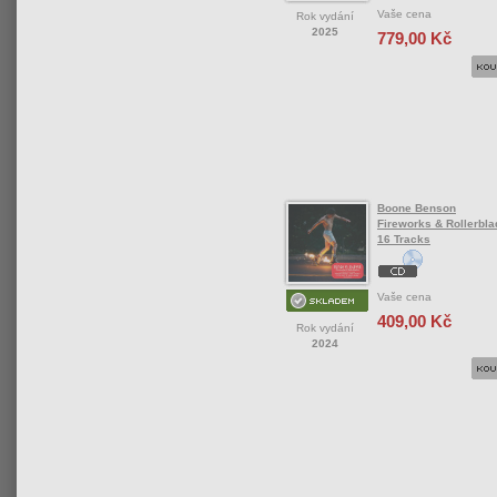
Vaše cena
Rok vydání
2025
779,00 Kč
Boone Benson
Fireworks & Rollerbla
16 Tracks
Vaše cena
409,00 Kč
Rok vydání
2024