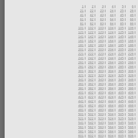
1
|
2
|
3
|
4
|
5
|
6
|
21
|
22
|
23
|
24
|
25
|
26
|
41
|
42
|
43
|
44
|
45
|
46
|
61
|
62
|
63
|
64
|
65
|
66
|
81
|
82
|
83
|
84
|
85
|
86
|
101
|
102
|
103
|
104
|
105
|
106
|
121
|
122
|
123
|
124
|
125
|
126
|
141
|
142
|
143
|
144
|
145
|
146
|
161
|
162
|
163
|
164
|
165
|
166
|
181
|
182
|
183
|
184
|
185
|
186
|
201
|
202
|
203
|
204
|
205
|
206
|
221
|
222
|
223
|
224
|
225
|
226
|
241
|
242
|
243
|
244
|
245
|
246
|
261
|
262
|
263
|
264
|
265
|
266
|
281
|
282
|
283
|
284
|
285
|
286
|
301
|
302
|
303
|
304
|
305
|
306
|
321
|
322
|
323
|
324
|
325
|
326
|
341
|
342
|
343
|
344
|
345
|
346
|
361
|
362
|
363
|
364
|
365
|
366
|
381
|
382
|
383
|
384
|
385
|
386
|
401
|
402
|
403
|
404
|
405
|
406
|
421
|
422
|
423
|
424
|
425
|
426
|
441
|
442
|
443
|
444
|
445
|
446
|
461
|
462
|
463
|
464
|
465
|
466
|
481
|
482
|
483
|
484
|
485
|
486
|
501
|
502
|
503
|
504
|
505
|
506
|
521
|
522
|
523
|
524
|
525
|
526
|
541
|
542
|
543
|
544
|
545
|
546
|
561
|
562
|
563
|
564
|
565
|
566
|
581
|
582
|
583
|
584
|
585
|
586
|
601
|
602
|
603
|
604
|
605
|
606
|